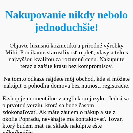
E-
shop
Nakupovanie nikdy nebolo
jednoduchšie!
Objavte luxusnú kozmetiku a prírodné výrobky
Mihi. Ponúkame starostlivosť o pleť, vlasy a telo s
najvyššou kvalitou za rozumnú cenu. Nakupujte
teraz a zažite krásu bez kompromisov.
Na tomto odkaze nájdete môj obchod, kde si môžete
nakúpiť z pohodlia domova bez nutnosti registrácie.
E-shop je momentálne v anglickom jazyku. Jedná sa
o prvotnú verziu, ktorá sa bude časom
zdokonaľovať. Ak máte záujem o nákup a ste z
okolia Popradu, neváhajte ma kontaktovať. Tovar,
ktorý budem mať na sklade nakúpite ešte
výhodnejšie
.